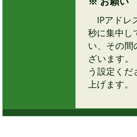
※ お願い
IPアドレ
秒に集中し
い、その間
ざいます。
う設定くだ
上げます。