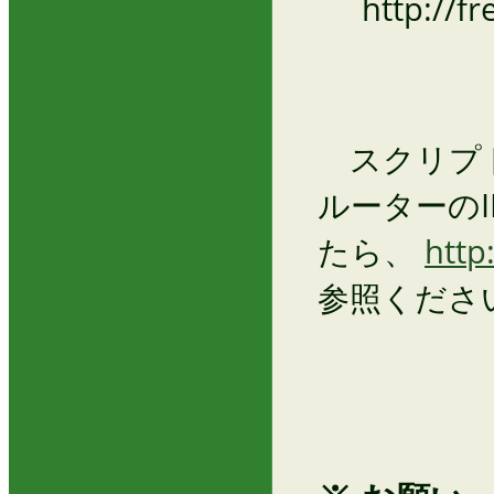
http://fre
スクリプト
ルーターの
たら、
http
参照くださ