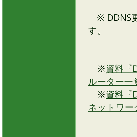
※ DDN
す。
※
資料『Dy
ルーター一
※
資料『Dy
ネットワー