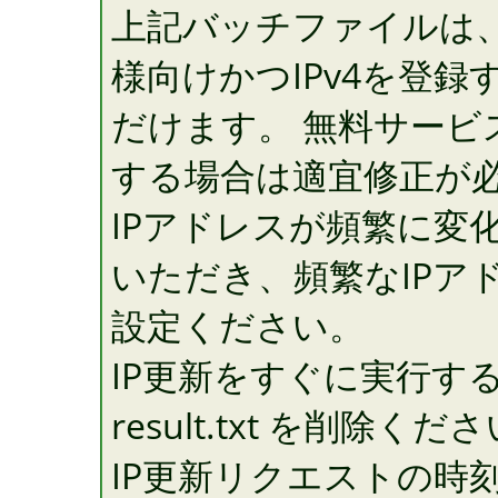
上記バッチファイルは
様向けかつIPv4を登
だけます。 無料サービス
する場合は適宜修正が
IPアドレスが頻繁に変
いただき、頻繁なIPア
設定ください。
IP更新をすぐに実行す
result.txt を削除くだ
IP更新リクエストの時刻