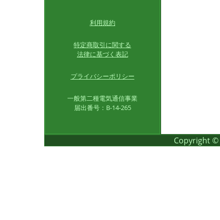
利用規約
特定商取引に関する
法律に基づく表記
プライバシーポリシー
一般第二種電気通信事業
届出番号：B-14-265
Copyright ©